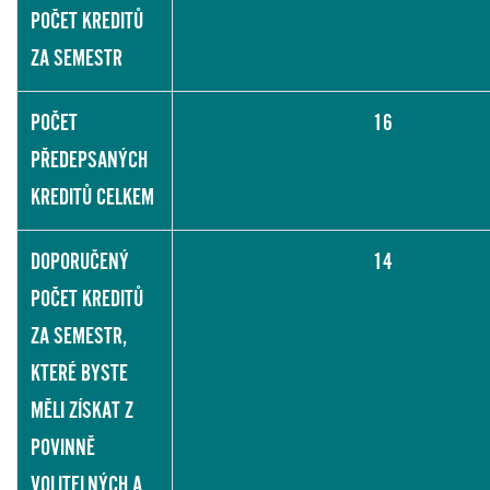
POČET KREDITŮ
ZA SEMESTR
POČET
16
PŘEDEPSANÝCH
KREDITŮ CELKEM
DOPORUČENÝ
14
POČET KREDITŮ
ZA SEMESTR,
KTERÉ BYSTE
MĚLI ZÍSKAT Z
POVINNĚ
VOLITELNÝCH A