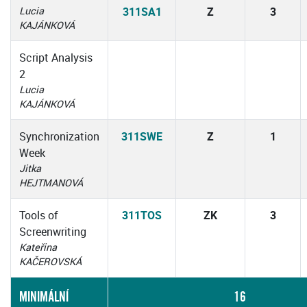
Lucia
311SA1
Z
3
KAJÁNKOVÁ
Script Analysis
2
Lucia
KAJÁNKOVÁ
Synchronization
311SWE
Z
1
Week
Jitka
HEJTMANOVÁ
Tools of
311TOS
ZK
3
Screenwriting
Kateřina
KAČEROVSKÁ
MINIMÁLNÍ
16