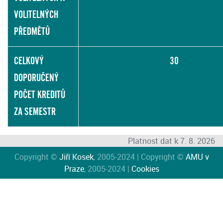
VOLITELNÝCH
PŘEDMĚTŮ
CELKOVÝ
30
DOPORUČENÝ
POČET KREDITŮ
ZA SEMESTR
Platnost dat k 7. 8. 2026
Copyright ©
Jiří Kosek
, 2005-2024 | Copyright ©
AMU v
Praze
, 2005-2024 |
Cookies