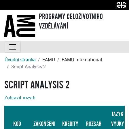
PROGRAMY CELOŽIVOTNÍHO
VZDĚLÁVÁNÍ
Úvodní stránka
FAMU
FAMU International
Script Analysis 2
SCRIPT ANALYSIS 2
Zobrazit rozvrh
JAZYK
KÓD
ZAKONČENÍ
KREDITY
ROZSAH
VÝUKY