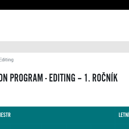
Editing
N PROGRAM - EDITING – 1. ROČNÍK
MESTR
LETN