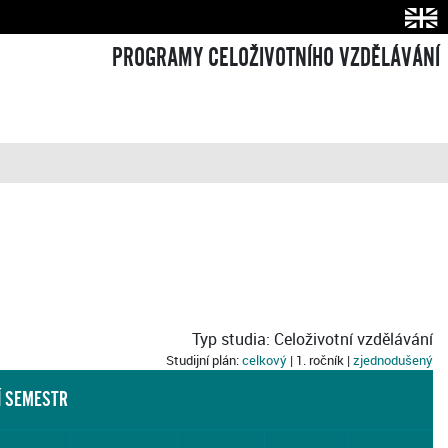
PROGRAMY CELOŽIVOTNÍHO VZDĚLÁVÁNÍ
Typ studia: Celoživotní vzdělávání
Studijní plán:
celkový
| 1. ročník |
zjednodušený
Í SEMESTR