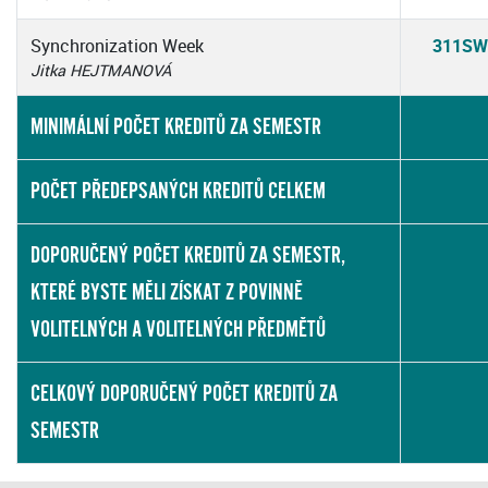
Synchronization Week
311SW
Jitka HEJTMANOVÁ
MINIMÁLNÍ POČET KREDITŮ ZA SEMESTR
POČET PŘEDEPSANÝCH KREDITŮ CELKEM
DOPORUČENÝ POČET KREDITŮ ZA SEMESTR,
KTERÉ BYSTE MĚLI ZÍSKAT Z POVINNĚ
VOLITELNÝCH A VOLITELNÝCH PŘEDMĚTŮ
CELKOVÝ DOPORUČENÝ POČET KREDITŮ ZA
SEMESTR