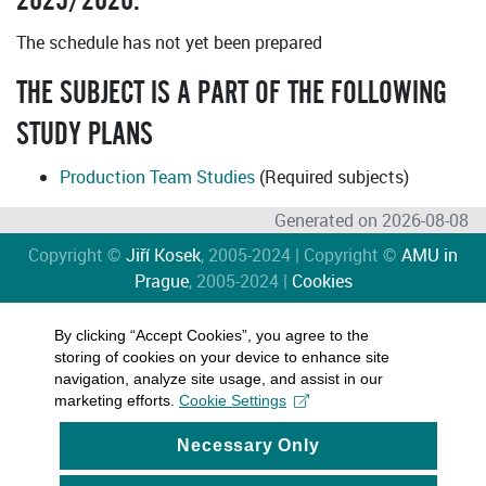
2025/2026:
The schedule has not yet been prepared
THE SUBJECT IS A PART OF THE FOLLOWING
STUDY PLANS
Production Team Studies
(Required subjects)
Generated on 2026-08-08
Copyright ©
Jiří Kosek
, 2005-2024 | Copyright ©
AMU in
Prague
, 2005-2024 |
Cookies
By clicking “Accept Cookies”, you agree to the
storing of cookies on your device to enhance site
navigation, analyze site usage, and assist in our
marketing efforts.
Cookie Settings
Necessary Only