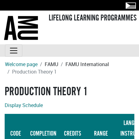
LIFELONG LEARNING PROGRAMMES
Welcome page
FAMU
FAMU International
Production Theory 1
PRODUCTION THEORY 1
Display Schedule
LANGU
CODE
COMPLETION
CREDITS
RANGE
INSTRUC