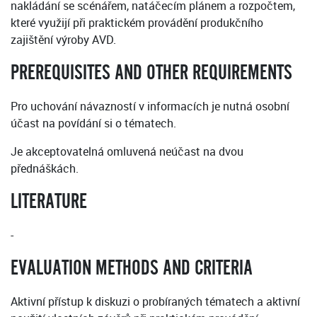
nakládání se scénářem, natáčecím plánem a rozpočtem,
které využijí při praktickém provádění produkčního
zajištění výroby AVD.
PREREQUISITES AND OTHER REQUIREMENTS
Pro uchování návazností v informacích je nutná osobní
účast na povídání si o tématech.
Je akceptovatelná omluvená neúčast na dvou
přednáškách.
LITERATURE
-
EVALUATION METHODS AND CRITERIA
Aktivní přístup k diskuzi o probíraných tématech a aktivní