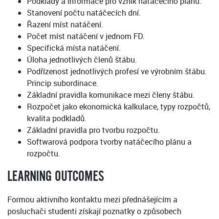
Podklady a informace pro vznik natáčecího plánu.
Stanovení počtu natáčecích dní.
Řazení míst natáčení.
Počet míst natáčení v jednom FD.
Specifická místa natáčení.
Úloha jednotlivých členů štábu.
Podřízenost jednotlivých profesí ve výrobním štábu.
Princip subordinace.
Základní pravidla komunikace mezi členy štábu.
Rozpočet jako ekonomická kalkulace, typy rozpočtů,
kvalita podkladů.
Základní pravidla pro tvorbu rozpočtu.
Softwarová podpora tvorby natáčecího plánu a
rozpočtu.
LEARNING OUTCOMES
Formou aktivního kontaktu mezi přednášejícím a
posluchači studenti získají poznatky o způsobech