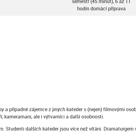
semestr (45 minut), 6 až 11
hodin domácí příprava
 a případné zájemce z jiných kateder s (nejen) filmovými osobn
i, kameramani, ale i výtvarníci a další osobnosti.
. Studenti dalších kateder jsou více než vítáni. Dramaturgem 