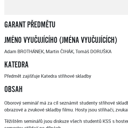
GARANT PŘEDMĚTU
JMÉNO VYUČUJÍCÍHO (JMÉNA VYUČUJÍCÍCH)
Adam BROTHÁNEK, Martin ČIHÁK, Tomáš DORUŠKA
KATEDRA
Předmět zajišťuje Katedra střihové skladby
OBSAH
Oborový seminář má za cíl seznámit studenty střihové skladby
obrazové a zvukové skladby filmu. Hosty jsou střihači, zvukař
Těžištěm seminářů jsou diskuze všech studentů KSS s hostem