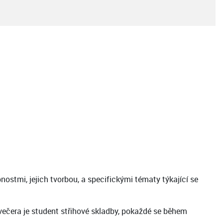
ostmi, jejich tvorbou, a specifickými tématy týkající se
večera je student střihové skladby, pokaždé se během