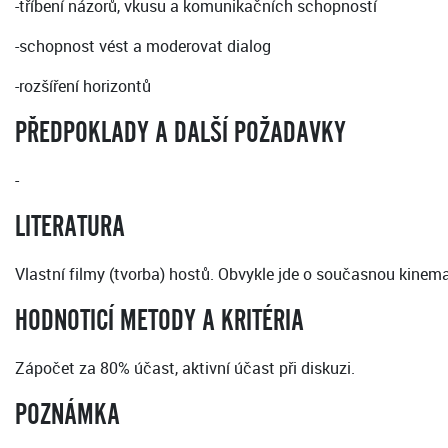
-tříbení názorů, vkusu a komunikačních schopností
-schopnost vést a moderovat dialog
-rozšíření horizontů
PŘEDPOKLADY A DALŠÍ POŽADAVKY
-
LITERATURA
Vlastní filmy (tvorba) hostů. Obvykle jde o současnou kinema
HODNOTICÍ METODY A KRITÉRIA
Zápočet za 80% účast, aktivní účast při diskuzi.
POZNÁMKA