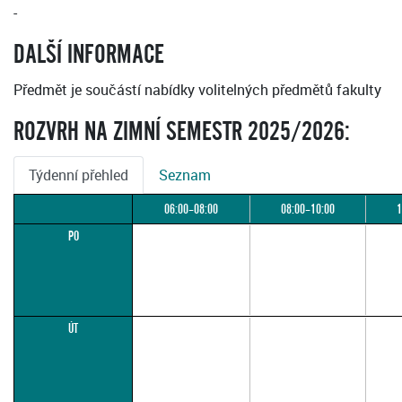
-
DALŠÍ INFORMACE
Předmět je součástí nabídky volitelných předmětů fakulty
ROZVRH NA ZIMNÍ SEMESTR 2025/2026:
Týdenní přehled
Seznam
06:00–08:00
08:00–10:00
1
PO
ÚT