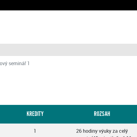
ový seminář 1
KREDITY
ROZSAH
1
26 hodiny výuky za celý