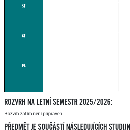
ST
ČT
PÁ
ROZVRH NA LETNÍ SEMESTR 2025/2026:
Rozvrh zatím není připraven
PŘEDMĚT JE SOUČÁSTÍ NÁSLEDUJÍCÍCH STUDIJ