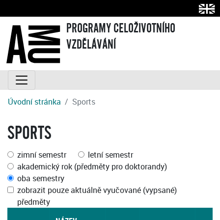
PROGRAMY CELOŽIVOTNÍHO
VZDĚLÁVÁNÍ
Úvodní stránka
Sports
SPORTS
zimní semestr
letní semestr
akademický rok (předměty pro doktorandy)
oba semestry
zobrazit pouze aktuálně vyučované (vypsané)
předměty